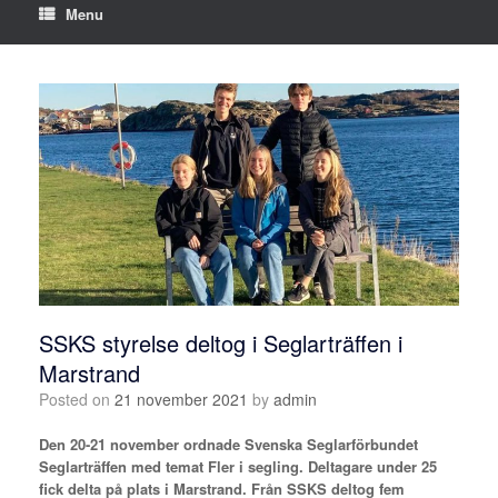
Menu
SSKS styrelse deltog i Seglarträffen i
Marstrand
Posted on
21 november 2021
by
admin
Den 20-21 november ordnade Svenska Seglarförbundet
Seglarträffen med temat Fler i segling. Deltagare under 25
fick delta på plats i Marstrand. Från SSKS deltog fem