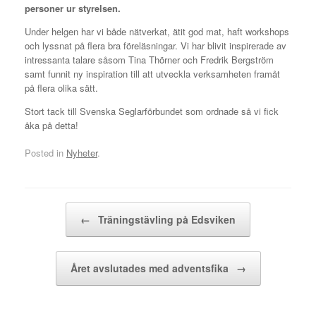
personer ur styrelsen.
Under helgen har vi både nätverkat, ätit god mat, haft workshops
och lyssnat på flera bra föreläsningar. Vi har blivit inspirerade av
intressanta talare såsom Tina Thörner och Fredrik Bergström
samt funnit ny inspiration till att utveckla verksamheten framåt
på flera olika sätt.
Stort tack till Svenska Seglarförbundet som ordnade så vi fick
åka på detta!
Posted in
Nyheter
.
Post navigation
←
Träningstävling på Edsviken
Året avslutades med adventsfika
→