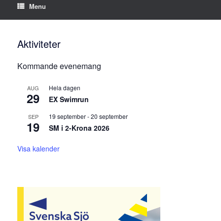
Menu
Aktiviteter
Kommande evenemang
Hela dagen
AUG
29
EX Swimrun
19 september
-
20 september
SEP
19
SM i 2-Krona 2026
Visa kalender