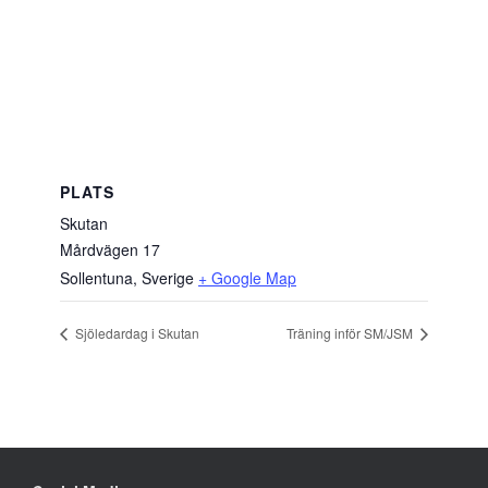
PLATS
Skutan
Mårdvägen 17
Sollentuna
,
Sverige
+ Google Map
Sjöledardag i Skutan
Träning inför SM/JSM