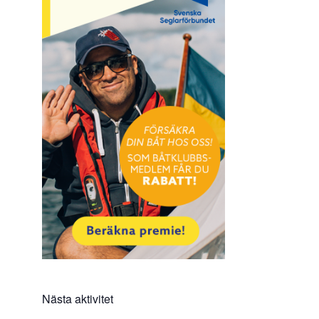
Nästa aktivitet