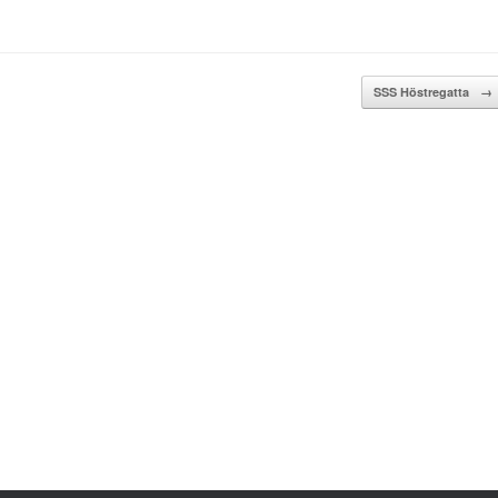
SSS Höstregatta
→