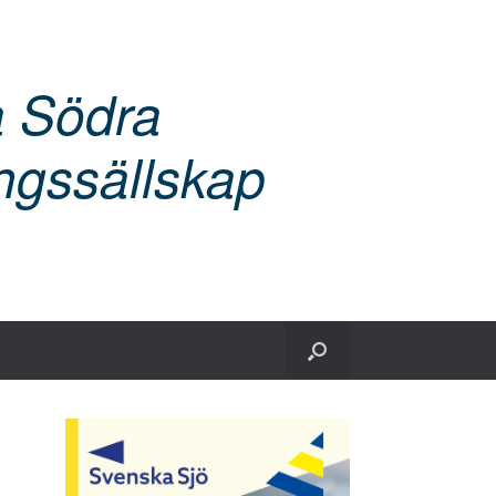
a Södra
ngssällskap